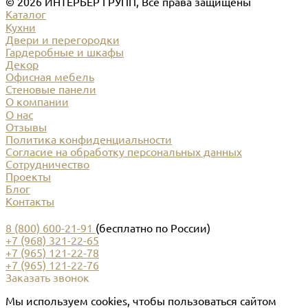
© 2026 ИНТЕРЬЕР ГРУПП, Все права защищены
Каталог
Кухни
Двери и перегородки
Гардеробные и шкафы
Декор
Офисная мебель
Стеновые панели
О компании
О нас
Отзывы
Политика конфиденциальности
Согласие на обработку персональных данных
Сотрудничество
Проекты
Блог
Контакты
8 (800) 600-21-91
(бесплатно по России)
+7 (968) 321-22-65
+7 (965) 121-22-78
+7 (965) 121-22-76
Заказать звонок
Мы используем cookies, чтобы пользоваться сайтом