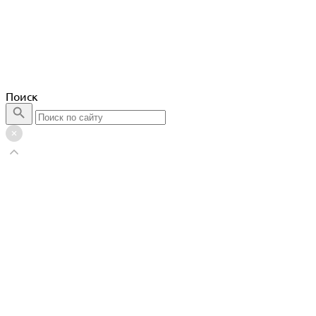
Поиск