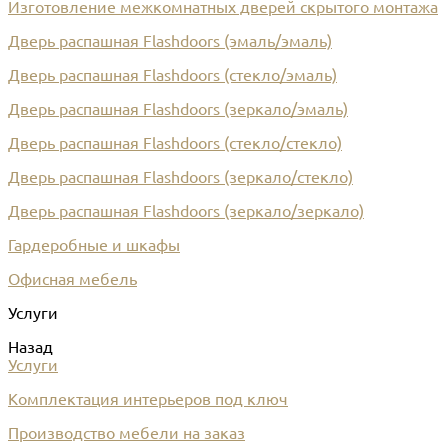
Изготовление межкомнатных дверей скрытого монтажа
Дверь распашная Flashdoors (эмаль/эмаль)
Дверь распашная Flashdoors (стекло/эмаль)
Дверь распашная Flashdoors (зеркало/эмаль)
Дверь распашная Flashdoors (стекло/стекло)
Дверь распашная Flashdoors (зеркало/стекло)
Дверь распашная Flashdoors (зеркало/зеркало)
Гардеробные и шкафы
Офисная мебель
Услуги
Назад
Услуги
Комплектация интерьеров под ключ
Производство мебели на заказ