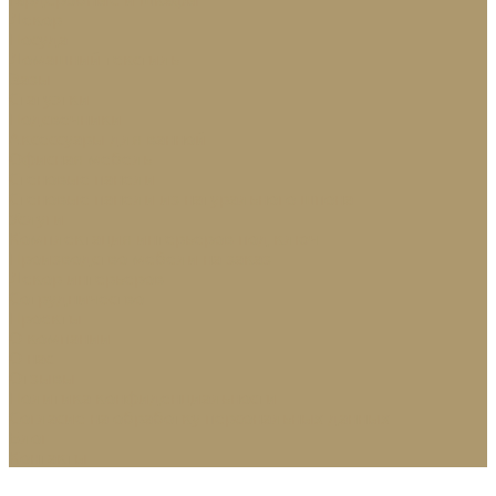
Декор
Посуда
Домашний текстиль
Вазы
Статуэтки
Подсвечники
Аксессуары для ванной
Офисная мебель
Стеновые панели
Стеновые панели из натурального шпона
Услуги
Комплектация интерьеров под ключ
Производство мебели на заказ
Декор интерьеров
Сотрудничество
Проекты
О компании
О нас
Отзывы
Политика конфиденциальности
Согласие на обработку персональных данных
Блог
Контакты