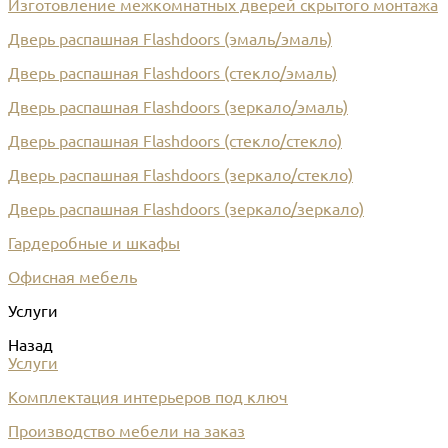
Изготовление межкомнатных дверей скрытого монтажа
Дверь распашная Flashdoors (эмаль/эмаль)
Дверь распашная Flashdoors (стекло/эмаль)
Дверь распашная Flashdoors (зеркало/эмаль)
Дверь распашная Flashdoors (стекло/стекло)
Дверь распашная Flashdoors (зеркало/стекло)
Дверь распашная Flashdoors (зеркало/зеркало)
Гардеробные и шкафы
Офисная мебель
Услуги
Назад
Услуги
Комплектация интерьеров под ключ
Производство мебели на заказ