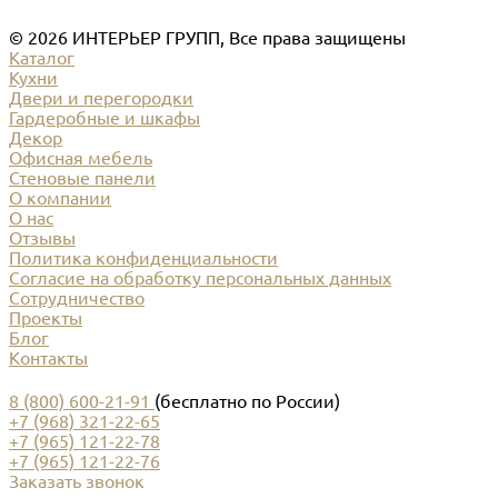
© 2026 ИНТЕРЬЕР ГРУПП, Все права защищены
Каталог
Кухни
Двери и перегородки
Гардеробные и шкафы
Декор
Офисная мебель
Стеновые панели
О компании
О нас
Отзывы
Политика конфиденциальности
Согласие на обработку персональных данных
Сотрудничество
Проекты
Блог
Контакты
8 (800) 600-21-91
(бесплатно по России)
+7 (968) 321-22-65
+7 (965) 121-22-78
+7 (965) 121-22-76
Заказать звонок